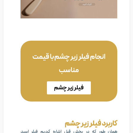
انجام فیلر زیر چشم با قیمت
مناسب
فیلر زیر چشم
کاربرد فیلر زیر چشم
همان طور که در بخش قبل اشاره کردیم فیلر اسید