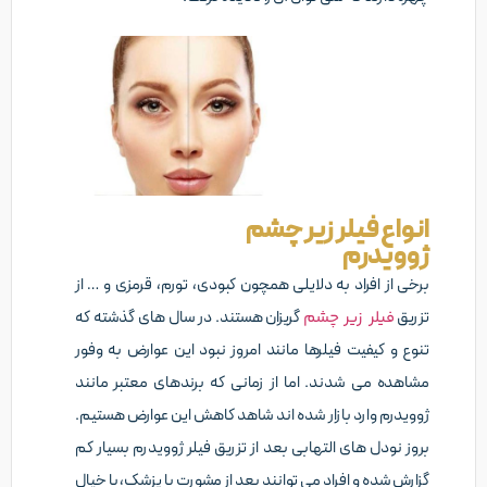
انواع فیلر زیر چشم
ژوویدرم
برخی از افراد به دلایلی همچون کبودی، تورم، قرمزی و … از
تزریق
فیلر زیر چشم
گریزان هستند. در سال های گذشته که
تنوع و کیفیت فیلرها مانند امروز نبود این عوارض به وفور
مشاهده می شدند. اما از زمانی که برندهای معتبر مانند
ژوویدرم وارد بازار شده اند شاهد کاهش این عوارض هستیم.
بروز نودل های التهابی بعد از تزریق فیلر ژوویدرم بسیار کم
گزارش شده و افراد می توانند بعد از مشورت با پزشک، با خیال