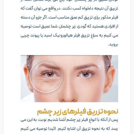
تزریق آن نتیجه دلخواه کسب نکنند. در واقع می توان گفت که
فیلر مذکور برای تزریق کم عمق مناسب است. اگر جزو آن دسته
از افرادی هستید که گودی زیر چشمان شما عمیق است توصیه
می کنیم به سراغ تزریق فیلر هیالورونیک اسید یا پیوند چربی
بروید.
نحوه تزریق فیلرهای زیر چشم
پس از آنکه با انواع فیلر زیر چشم آشنا شدیم نوبت به این می
رسد که به نحوه تزریق آن اشاره کنیم. اکیدا توصیه می کنیم