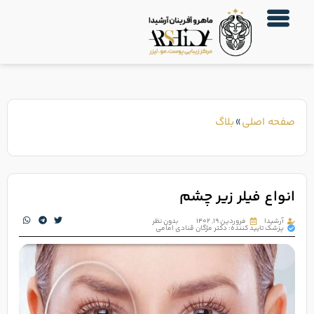
صفحه اصلی
»
بلاگ
انواع فیلر زیر چشم
آرشیدا
فروردین ۱۹, ۱۴۰۲
بدون نظر
پزشک تایید کننده: دکتر مژگان قنادی امامی