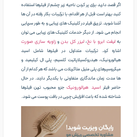
اگر قصد دارید برای پر کردن ناحیه زیر چشم از فیلرها استفاده
کنید بهتر است قبل از هر اقدام، با ترکیبات بکار رفته در آن ها
آشنا شوید. تزریق فیلر در کلینیک های زیبایی و به طور سرپایی
انجام می شود. از دیگر خدمات کلینیک های زیبایی می توان
به
لیفت ابرو با نخ
،
لیزر کل بدن
و
زاویه سازی صورت
اشاره کرد. ترکیبات متداول در فیلرها شامل اسید
هیالورونیک، هیدروکسیلاپاتیت کلسیم، پلی ال کیلیمید و
میکروسپرهای پلی متیل متاکریلات می باشد که هر کدام از آن
ها مدت زمان ماندگاری متفاوتی با یکدیگر دارند. در حال
حاضر فیلر
اسید هیالورونیک
جزو محبوب ترین فیلرها
شناخته شده که باعث افزایش چربی در بافت پوست می شود.