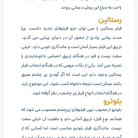
راحت به سراغ این روش درمانی بروند.
رستالین
فیلر رستالین را نمی توان جزو فیلرهای جدید دانست. زیرا
مدت زمانی زیادی از حضور آن در دنیای زیبایی می گذرد.
تزریق این فیلر بسیار آسان است و ماندگاری خوبی دارد. خیلی
سفت نیست و فرد در هنگام تزریق احساس ناخوشایندی را
تجربه نمی کند. یکی از نکات مهمی که در هنگام انتخاب فیلر
رستالین وجود دارد این است که اگر گودی زیر چشم عمیق
باشد ممکن است نتیجه دلخواه کسب نشود. این موضوع باید
در هنگام انتخاب انواع فیلر زیر چشم در نظر گرفته شود.
بلوترو
بلوترو از محبوب ترین فیلرهای زیرچشم محسوب می شود که
همانند نوع قبل، تزریق آسانی دارد و ماهیت آن خیلی سفت
نیست. ماندگاری فیلر بلوترو مناسب است اما کسانی که از
گودی عمیق در زیر چشمان خود رنج می برند ممکن است از