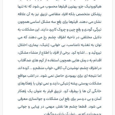
هیالورونیک جزو بهترین فیلرها محسوب می شود که نه تنها
پزشکان متخصص بلکه افراد متقاضی تزریق نیز به آن علاقه
نشان می دهند. فیلرها برای رفع سه مشکل اساسی همچون
تیرگی، گودی و رفع چین و چروک کاربرد دارند. این مشکلات به
دلایل مختلفی در ناحیه اطراف چشم رخ می دهند که می
توان به تغذیه نامناسب، بی خوابی، ژنتیک، بیماری، اختلال
تیروئید و … اشاره کرد. برخی از افراد با اطلاع از منشاء مشکل،
اقدام به درمان هایی همچون استفاده از کرم های ضدآفتاب
در اطراف چشم، نوشیدن آب کافی، خواب منظم و … کرده اند
اما نتیجه ای برای بهبودی حاصل نمی شود. در اغلب مواقع
مشکلات پوستی ریشه ژنتیکی دارند و نمی توان با راهکارهای
خانگی آن ها را برطرف کرد. تزریق فیلر به عنوان یک راهکار
آسان و بی دردسر برای رفع این مشکلات و جوانسازی معرفی
می شود. قطعا چشم ها نقش مهمی در زیبایی و جوانی
چهره دارند که نمی توان آن را نادیده گرفت.