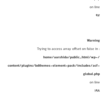
on line
97
Warning
: Trying to access array offset on false in
/home/aarshida/public_html/wp-
content/plugins/bdthemes-element-pack/includes/acf-
global.php
on line
198