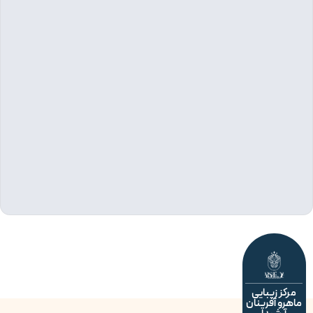
کز زیبایی
رو آفرینان