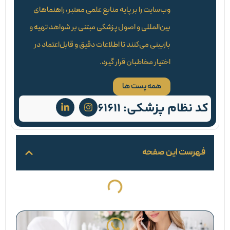
وب‌سایت را بر پایه منابع علمی معتبر، راهنماهای
بین‌المللی و اصول پزشکی مبتنی بر شواهد تهیه و
بازبینی می‌کنند تا اطلاعات دقیق و قابل‌اعتماد در
اختیار مخاطبان قرار گیرد.
همه پست ها
کد نظام پزشکی: 61611
فهرست این صفحه