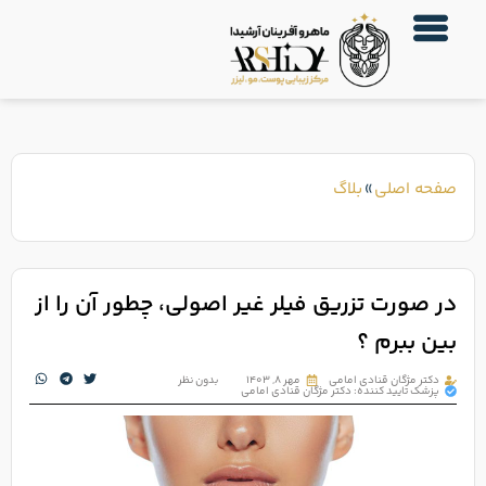
صفحه اصلی
»
بلاگ
در صورت تزریق فیلر غیر اصولی، چطور آن را از
بین ببرم ؟
دکتر مژگان قنادی امامی
مهر ۸, ۱۴۰۳
بدون نظر
پزشک تایید کننده: دکتر مژگان قنادی امامی