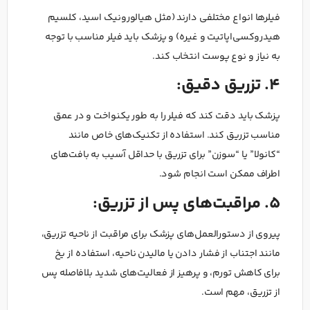
فیلرها انواع مختلفی دارند (مثل هیالورونیک اسید، کلسیم
هیدروکسی‌اپاتیت و غیره) و پزشک باید فیلر مناسب با توجه
به نیاز و نوع پوست انتخاب کند.
4. تزریق دقیق:
پزشک باید دقت کند که فیلر را به طور یکنواخت و در عمق
مناسب تزریق کند. استفاده از تکنیک‌های خاص مانند
“کانولا” یا “سوزن” برای تزریق با حداقل آسیب به بافت‌های
اطراف ممکن است انجام شود.
5. مراقبت‌های پس از تزریق:
پیروی از دستورالعمل‌های پزشک برای مراقبت از ناحیه تزریق،
مانند اجتناب از فشار دادن یا مالیدن ناحیه، استفاده از یخ
برای کاهش تورم، و پرهیز از فعالیت‌های شدید بلافاصله پس
از تزریق، مهم است.