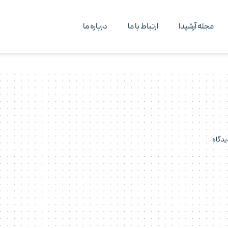
مجله آرشیدا
ارتباط با ما
درباره ما
یدگاه