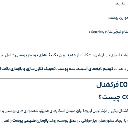
تگی‌ها
مواری پوست
ها و تیرگی‌های پساجوش
رشیدا، برای درمان این مشکلات از
جدیدترین تکنیک‌های ترمیم پوستی
شامل لیزر CO2 فرکشنال، PRGF و روش پیشرفته SVF استفاده می
 با هدف
ترمیم لایه‌های آسیب‌دیده پوست، تحریک کلاژن‌سازی و بازسازی بافت
ا
با ایجاد ستون‌های ریز حرارتی در عمق پوست، روند
بازسازی طبیعی پوست
را فعال 