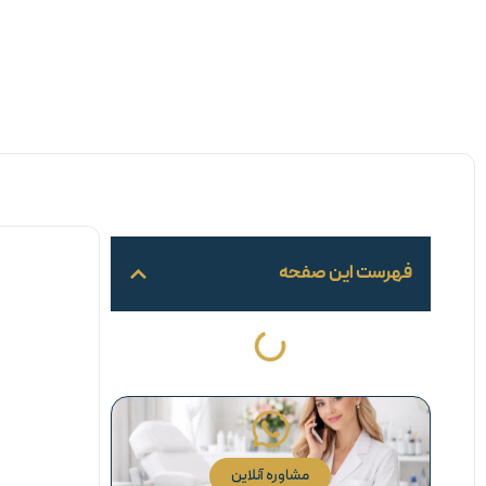
فهرست این صفحه
مشاوره آنلاین