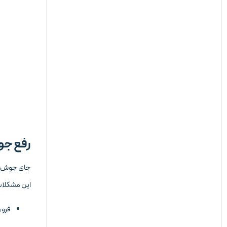
رفع جو
جای جوش‌ و
این مشکلا
فرور