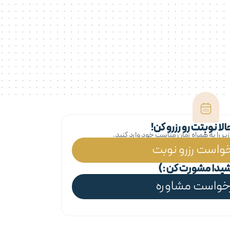
ا نوبتت رو رزرو کن!
ر را به همراه زمان مناسب خود وارد کنید.
واست رزرو نوبت
آرشیدا مشورت کن :)
خواست مشاوره