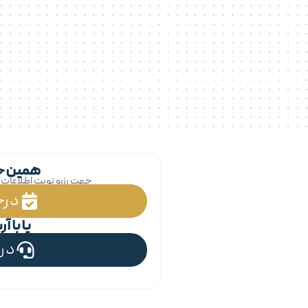
همین حال
جهت رزرو نوبت اطلاعات زی
درخ
یا با 
در