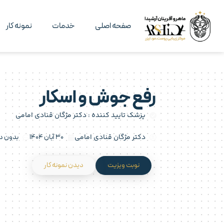
صفحه اصلی
خدمات
نمونه کار
رفع جوش و اسکار
پزشک تایید کننده :
دکتر مژگان قنادی امامی
دکتر مژگان قنادی امامی
۳۰ آبان ۱۴۰۴
بدون د
نوبت ویزیت
دیدن نمونه کار