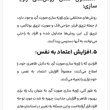
سازی:
روش‌های مختلفی برای زاویه سازی صورت گرد وجود دارد،
از جمله تزریق فیلر، جراحی فک و صورت، تزریق بوتاکس، و
تزریق ژل. این روش‌ها متداول شده و افراد به راحتی
می‌توانند به آنها دسترسی پیدا کنند.
5.افزایش اعتماد به نفس:
افرادی که با زاویه سازی صورت گرد به دلایل ظاهری خود را
اصلاح می‌کنند، معمولاً افزایش اعتماد به نفس و
خودترازی را تجربه می‌کنند.
به طور کلی، زاویه سازی صورت گرد به عنوان یک راه برای
بهبود ظاهر و افزایش جذابیت چهره به شدت مورد توجه
افراد قرار گرفته است و این مسئله به تغییر در استانداردهای