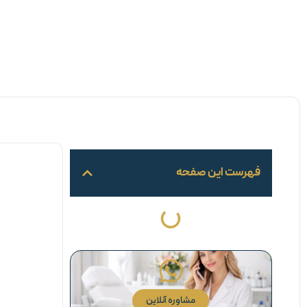
فهرست این صفحه
مشاوره آنلاین