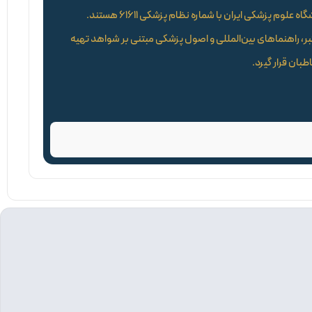
دکتر مژگان قنادی امامی، پزشک عمومی و فارغ‌التحصیل دانشگاه علوم پزشکی ایران با شماره نظام پزشکی ۶۱۶۱۱ هستند.
تبر، راهنماهای بین‌المللی و اصول پزشکی مبتنی بر شواهد تهیه
طبان قرار گیرد.