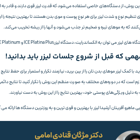
این روش، از دستگاه‌های خاصی استفاده می‌شود که قدرت لیزر قوی دارند و قادر به ا
 تنظیم نوع و شدت لیزر برای هر نوع پوست و موی بدن هستند تا بهترین نتیجه را ار
کنند که به موهای تیره و ضخیم تر جذب می‌شود و آنها را از ریشه تخریب می‌کند.
 می توان به الکساندرایت، دستگاه لیزرICE Platina Plus و ICE Platinum، دستگاه لیزر دایود و… اشاره کرد.
همی که قبل از شروع جلسات لیزر باید بدانید!
د با کمک لیزر موهای بدن تان را از بین برید، نیازمند تکرار و استمرار برای حفظ نتایج
ازم است که در دوره‌های مختلف به صورت منظم این روش را تکرار کنید تا نتایج دائمی 
 دلیل ویژگی‌های پوستی خود، بهترین نتایج را از این روش به دست نیاورند.
یی ماهرو آفرینان آرشیدا لیزر با بهترین و قوی ترین و به روزترین دستگاه ها ارائه می 
دکتر مژگان قنادی امامی