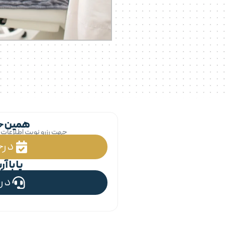
همین حال
جهت رزرو نوبت اطلاعات زی
درخ
یا با 
در