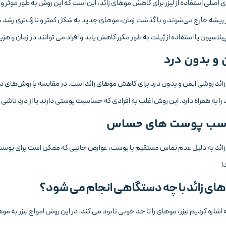
ی اصلی استفاده از لیزر برای کاهش موهای زائد، این است که این روش به طور موثر و دائ
ز ریشه خارج می‌شوند و با گذشت زمان، موهای جدید به شکل کمتر و نازک‌تری رشد 
اپیلاسیون یا استفاده از ژیلت به طور مکرر کاهش یابد و افراد می توانند در زمان و ه
زائد روشی ایمن و بدون درد برای کاهش موهای زائد است. در مقایسه با روش‌های دیگر
 را به همراه دارد. این روش اغلب به افرادی که حساسیت پوستی دارند یا از درد ناشی
زائد به دلیل عدم تماس مستقیم با پوست، عوارض جانبی که ممکن است برای پوست مش
!
های زائد با چه دستگاهی انجام می شود؟
اشاره کردیم لیزر، موهای را تا حد خوبی نابود می کند. در این روش امواج لیزر به م