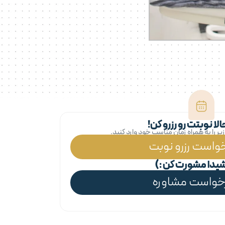
ا نوبتت رو رزرو کن!
ر را به همراه زمان مناسب خود وارد کنید.
واست رزرو نوبت
آرشیدا مشورت کن :)
خواست مشاوره