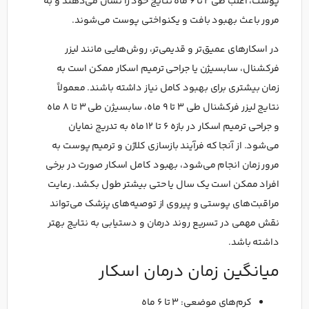
پوست، اغلب طی ۲ تا ۶ ماه نتایج خود را نشان می‌دهند و به
مرور باعث بهبود بافت و یکنواختی پوست می‌شوند.
در اسکارهای عمیق‌تر و قدیمی‌تر، روش‌هایی مانند لیزر
فرکشنال، سابسیژن یا جراحی ترمیم اسکار ممکن است به
زمان بیشتری برای بهبود کامل نیاز داشته باشند. معمولاً
نتایج لیزر فرکشنال طی ۳ تا ۹ ماه، سابسیژن طی ۳ تا ۸ ماه
و جراحی ترمیم اسکار در بازه ۶ تا ۱۲ ماه به تدریج نمایان
می‌شود. از آنجا که فرآیند بازسازی کلاژن و ترمیم پوست به
مرور زمان انجام می‌شود، بهبود کامل اسکار صورت در برخی
افراد ممکن است یک سال یا حتی بیشتر طول بکشد. رعایت
مراقبت‌های پوستی و پیروی از توصیه‌های پزشک می‌تواند
نقش مهمی در تسریع روند درمان و دستیابی به نتایج بهتر
داشته باشد.
میانگین زمان درمان اسکار
کرم‌های موضعی: ۳ تا ۶ ماه