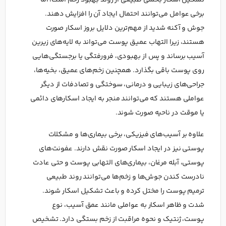
تشکیل اسکار بخشی طبیعی از روند بهبود زخم است، اما
برخی عوامل می‌توانند احتمال ایجاد آن را افزایش دهند.
جوش و آکنه شدید از مهم‌ترین دلایل بروز اسکار صورت
هستند، زیرا التهاب عمیق پوست می‌تواند به لایه‌های زیرین
آسیب برساند و پس از بهبودی، فرورفتگی یا برجستگی‌هایی
روی پوست باقی بگذارد. همچنین زخم‌های عمیق، بخیه‌ها،
جراحی‌های زیبایی و درمانی، سوختگی و تصادفات از دیگر
عواملی هستند که می‌توانند منجر به ایجاد اسکارهای دائمی
یا موقت در ناحیه صورت شوند.
علاوه بر آسیب‌های فیزیکی، برخی بیماری‌ها و مشکلات
پوستی نیز در ایجاد اسکار صورت نقش دارند. عفونت‌های
پوستی، آبله مرغان، بیماری‌های التهابی پوست و حتی عادت
نادرست کندن جوش‌ها و زخم‌ها می‌توانند روند طبیعی
ترمیم پوست را مختل کرده و باعث تشکیل اسکار شوند.
شدت و ظاهر اسکار به عواملی مانند عمق آسیب، نوع
پوست، ژنتیک و نحوه مراقبت از زخم بستگی دارد. تشخیص