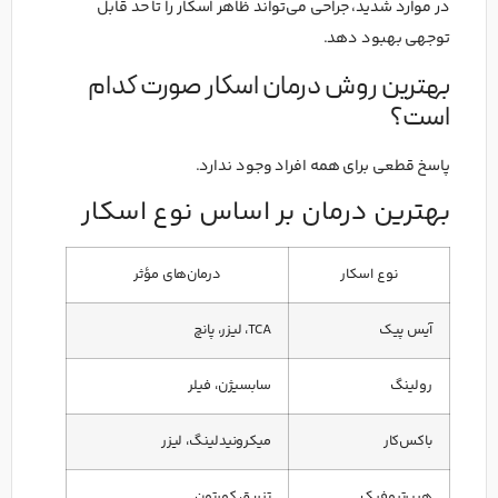
در موارد شدید، جراحی می‌تواند ظاهر اسکار را تا حد قابل
توجهی بهبود دهد.
بهترین روش درمان اسکار صورت کدام
است؟
پاسخ قطعی برای همه افراد وجود ندارد.
بهترین درمان بر اساس نوع اسکار
نوع اسکار
درمان‌های مؤثر
آیس پیک
TCA، لیزر، پانچ
رولینگ
سابسیژن، فیلر
باکس‌کار
میکرونیدلینگ، لیزر
هیپرتروفیک
تزریق کورتون