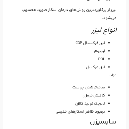
لیزر از پرکاربردترین روش‌های درمان اسکار صورت محسوب
می‌شود.
انواع لیزر
لیزر فرکشنال CO2
اربیوم
PDL
لیزر فرکسل
مزایا:
صاف‌تر شدن پوست
کاهش قرمزی
تحریک تولید کلاژن
بهبود ظاهر اسکارهای قدیمی
سابسیژن