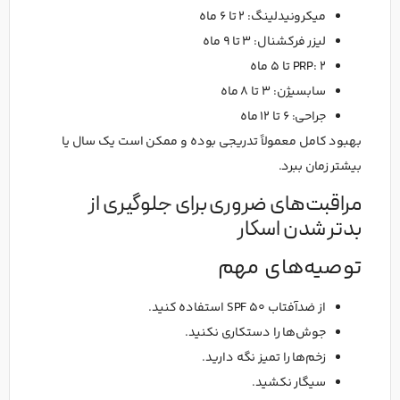
میکرونیدلینگ: ۲ تا ۶ ماه
لیزر فرکشنال: ۳ تا ۹ ماه
PRP: ۲ تا ۵ ماه
سابسیژن: ۳ تا ۸ ماه
جراحی: ۶ تا ۱۲ ماه
بهبود کامل معمولاً تدریجی بوده و ممکن است یک سال یا
بیشتر زمان ببرد.
مراقبت‌های ضروری برای جلوگیری از
بدتر شدن اسکار
توصیه‌های مهم
از ضدآفتاب SPF 50 استفاده کنید.
جوش‌ها را دستکاری نکنید.
زخم‌ها را تمیز نگه دارید.
سیگار نکشید.