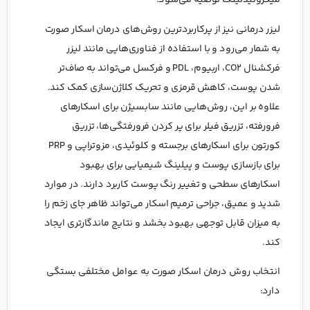
میکرونیدلینگ توصیه می‌شود.
لیزر درمانی نیز از پرکاربردترین روش‌های درمان اسکار صورت
به شمار می‌رود و با استفاده از فناوری‌هایی مانند لیزر
فرکشنال CO2، اربیوم، PDL و فرکسل می‌تواند به صاف‌تر
شدن پوست، کاهش قرمزی و تحریک کلاژن‌سازی کمک کند.
علاوه بر این، روش‌هایی مانند سابسیژن برای اسکارهای
فرورفته، تزریق فیلر برای پر کردن فرورفتگی‌ها، تزریق
کورتون برای اسکارهای برجسته و کلوئیدی، مزوتراپی و PRP
برای بازسازی پوست و پیلینگ شیمیایی برای بهبود
اسکارهای سطحی و تغییر رنگ پوست کاربرد دارند. در موارد
شدید و عمیق، جراحی ترمیم اسکار می‌تواند ظاهر جای زخم را
به میزان قابل توجهی بهبود بخشد و نتایج ماندگارتری ایجاد
کند.
انتخاب روش درمان اسکار صورت به عوامل مختلفی بستگی
دارد: