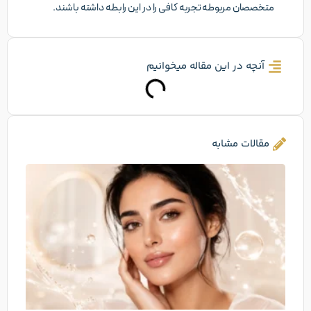
متخصصان مربوطه تجربه کافی را در این رابطه داشته باشند.
آنچه در این مقاله میخوانیم
مقالات مشابه
اسک
بوست
چیس
تفاو
با
مزوژ