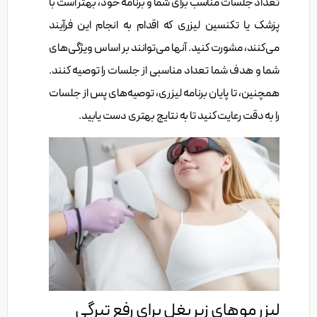
تعداد جلسات مناسب برای شما و برنامه خود، بهتر است با
پزشک یا تکنسین لیزری که اقدام به انجام این فرآیند
می‌کنند، مشورت کنید. آنها می‌توانند بر اساس ویژگی‌های
شما و هدف شما تعداد مناسبی از جلسات را توصیه کنند.
همچنین، تا پایان برنامه لیزری، توصیه‌های پس از جلسات
را به دقت رعایت کنید تا به نتایج بهتری دست یابید.
لیزر موهای زیر بغل برای رفع تیرگی