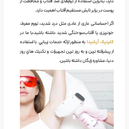
دارد، بنابراین استفاده از کرم‌های ضد آفتاب و محافظت از
پوست در برابر تابش مستقیم آفتاب اهمیت دارد.
اگر احساساتی عاری از عادی مثل درد شدید، تورم مفرط،
خونریزی یا آفتاب‌سوختگی شدید داشته باشید،با ما در
کلینیک آرشیدا
به منظور ارائه خدمات زيبايي با استفاده
از پيشرفته ترين و به روز ترين تجهيزات و تكنيك هاي روز
دنيا ، مشاوره رایگان داشته باشین.