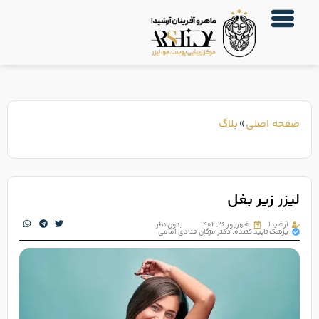
صفحه اصلی
»
بلاگ
لیزر زیر بغل
آرشیدا
شهریور ۲۶, ۱۴۰۲
بدون نظر
پزشک تایید کننده: دکتر مژگان قنادی امامی