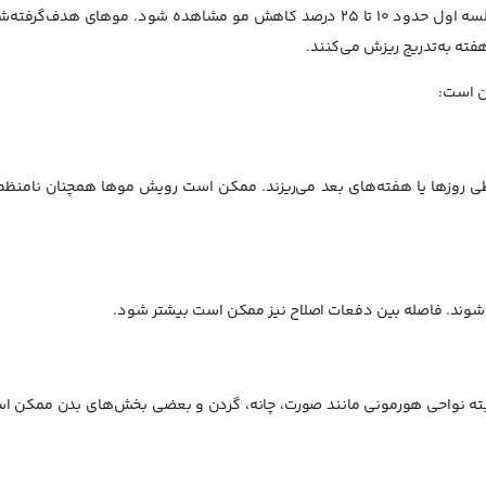
طبق اطلاعات آکادمی پوست آمریکا، ممکن است پس از جلسه اول حدود ۱۰ تا ۲۵ درصد کاهش مو مشاهده شود. موهای هدف‌گرف
هفته به‌تدریج ریزش می‌کنند.
ین است:
روزها یا هفته‌های بعد می‌ریزند. ممکن است رویش موها همچنان نامنظم 
 می‌شوند. فاصله بین دفعات اصلاح نیز ممکن است بیشتر شود.
البته نواحی هورمونی مانند صورت، چانه، گردن و بعضی بخش‌های بدن ممکن ا