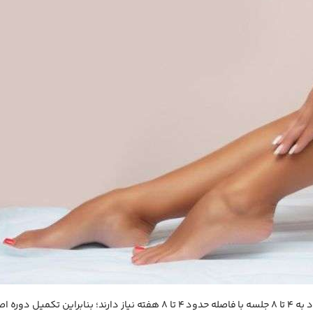
لیزر کل بدن معمولاً در یک جلسه تمام نمی‌شود. بیشتر افراد به ۴ تا ۸ جلسه با فاصله حدود ۴ تا ۸ هفته نیاز دارند؛ بنابراین تکمیل