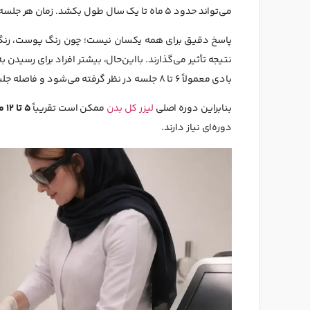
می‌تواند حدود ۵ ماه تا یک سال طول بکشد. زمان هر جلسه فول بادی نیز معمولاً بین ۴۵ دقیقه تا بیش از یک ساعت متغیر است.
پاسخ دقیق برای همه یکسان نیست؛ چون رنگ پوست، رنگ و
نتیجه تأثیر می‌گذارند. بااین‌حال، بیشتر افراد برای رسیدن
بادی معمولاً ۶ تا ۸ جلسه در نظر گرفته می‌شود و فاصله جلسات، بسته به ناحیه بدن، حدود ۴ تا ۸ هفته است.
بنابراین دوره اصلی
لیزر کل بدن
ممکن است تقریباً
۵ تا ۱۲ ماه
دوره‌ای نیاز دارند.