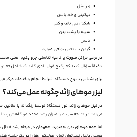
زیر بغل
بیکینی و خط باسن
شکم، دور ناف و کمر
سینه یا پشت بدن
باسن
گردن یا بعضی نواحی صورت
در برخی مراکز، صورت یا ناحیه تناسلی جزو پکیج اصلی محس
دقیقاً سؤال کنید که پکیج فول بادی کلینیک شامل چه نوا
برای آشنایی با نوع دستگاه، شرایط انجام و خدمات مرکز می
لیزر موهای زائد چگونه عمل می‌کند؟
در لیزر موهای زائد، نور دستگاه توسط رنگدانه یا ملانین
می‌زند؛ در نتیجه سرعت و میزان رشد مجدد مو کاهش پیدا م
اما همه موهای بدن به‌صورت هم‌زمان در مرحله رشد فعال قرا
همین دلیل نمی‌توان تمام فولیکول‌ها را در یک جلسه هدف 