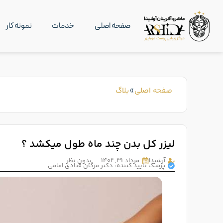
صفحه اصلی
خدمات
نمونه کار
صفحه اصلی
»
بلاگ
لیزر کل بدن چند ماه طول میکشد ؟
آرشیدا
مرداد ۳۱, ۱۴۰۲
بدون نظر
پزشک تایید کننده: دکتر مژگان قنادی امامی