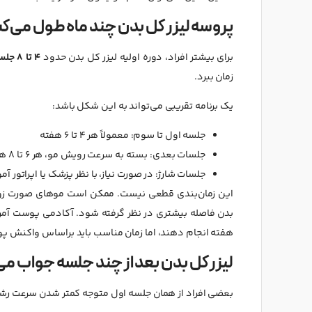
پروسه لیزر کل بدن چند ماه طول می‌ک
برای بیشتر افراد، دوره اولیه لیزر کل بدن حدود
۴ تا ۸ جلسه
زمان ببرد.
یک برنامه تقریبی می‌تواند به این شکل باشد:
جلسه اول تا سوم: معمولاً هر ۴ تا ۶ هفته
جلسات بعدی: بسته به سرعت رویش مو، هر ۶ تا ۸ هفته
جلسات شارژ: در صورت نیاز، با نظر پزشک یا اپراتور آ
این زمان‌بندی قطعی نیست. ممکن است موهای صورت زودتر ر
هفته انجام دهند، اما زمان مناسب باید براساس واکنش پ
لیزر کل بدن بعد از چند جلسه جواب م
بعضی افراد از همان جلسه اول متوجه کمتر شدن سرعت رشد م