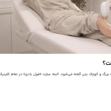
ست؟
به لیزر هم‌زمان چند ناحیه بزرگ و کوچک بدن گفته می‌شود. البته عبارت «فول بادی» در تمام کلینیک