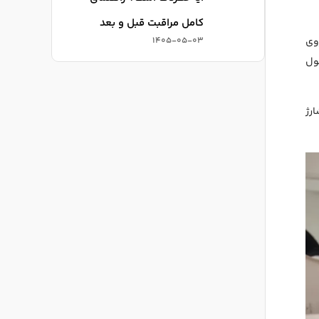
کامل مراقبت قبل و بعد
1405-05-03
وی
فول
ارژ