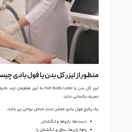
منظور از لیزر کل بدن یا فول بادی چی
لیزر کل بدن یا Full Body Laser 
تعریف یکسانی ندارد.
یک پکیج فول بادی ممکن است شامل نواحی زیر باشد:
دست‌ها، بازوها و انگشتان
پاها، ران‌ها، ساق و انگشتان پا